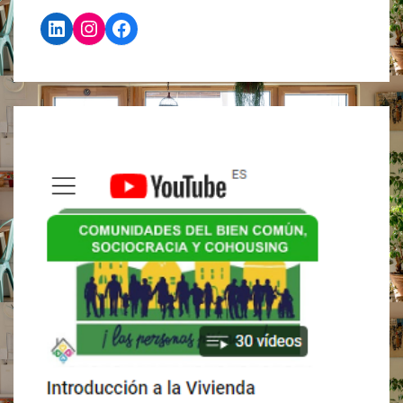
IDEA
LinkedIn
Instagram
Facebook