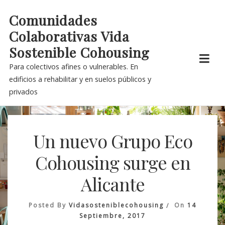
Skip
Comunidades
to
Colaborativas Vida
content
Sostenible Cohousing
Para colectivos afines o vulnerables. En
edificios a rehabilitar y en suelos públicos y
privados
Un nuevo Grupo Eco
Cohousing surge en
Alicante
Posted By
Vidasosteniblecohousing
On
14
Septiembre, 2017