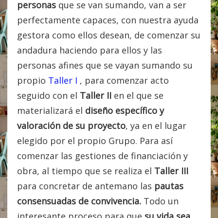
personas
que se van sumando, van a ser
perfectamente capaces, con nuestra ayuda
gestora como ellos desean, de comenzar su
andadura haciendo para ellos y las
personas afines que se vayan sumando su
propio
Taller I
, para comenzar acto
seguido con el
Taller II
en el que se
materializará el
diseño específico y
valoración de su proyecto
, ya en el lugar
elegido por el propio Grupo. Para así
comenzar las gestiones de financiación y
obra, al tiempo que se realiza el
Taller III
para concretar de antemano las
pautas
consensuadas de convivencia.
Todo un
interesante proceso para que
su vida sea