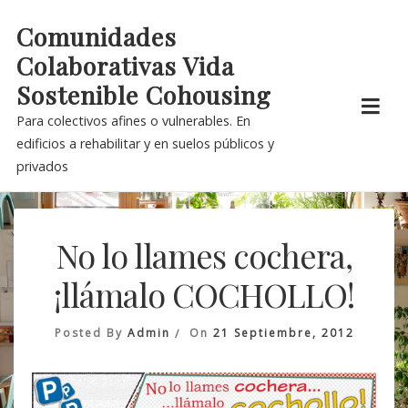
Skip
Comunidades
to
Colaborativas Vida
content
Sostenible Cohousing
Para colectivos afines o vulnerables. En
edificios a rehabilitar y en suelos públicos y
privados
No lo llames cochera,
¡llámalo COCHOLLO!
Posted By
Admin
On
21 Septiembre, 2012