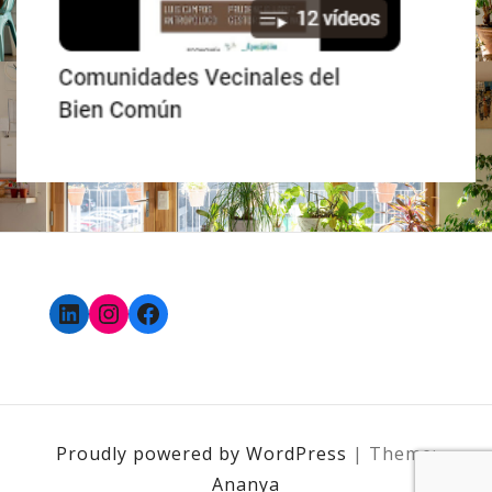
LinkedIn
Instagram
Facebook
Proudly powered by WordPress
|
Theme:
Ananya