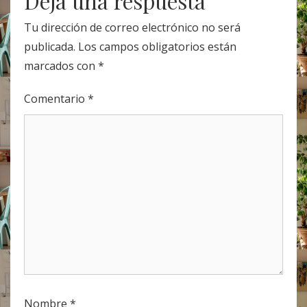
Deja una respuesta
Tu dirección de correo electrónico no será
publicada.
Los campos obligatorios están
marcados con
*
Comentario
*
Nombre
*