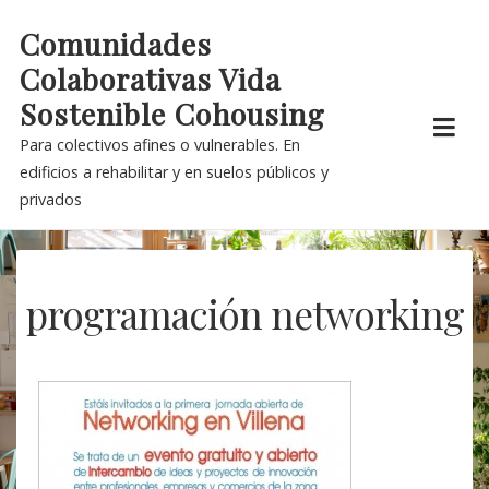
Skip
Comunidades
to
Colaborativas Vida
content
Sostenible Cohousing
Para colectivos afines o vulnerables. En
edificios a rehabilitar y en suelos públicos y
privados
programación networking