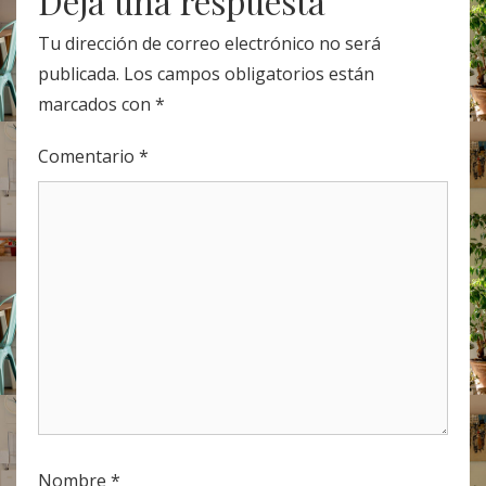
Deja una respuesta
Tu dirección de correo electrónico no será
publicada.
Los campos obligatorios están
marcados con
*
Comentario
*
Nombre
*