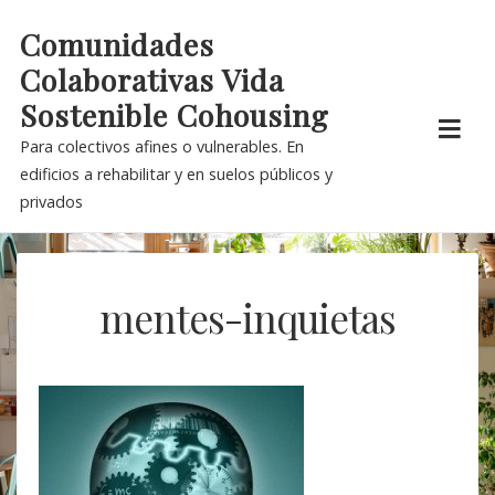
Skip
Comunidades
to
Colaborativas Vida
content
Sostenible Cohousing
Para colectivos afines o vulnerables. En
edificios a rehabilitar y en suelos públicos y
privados
mentes-inquietas