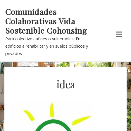
Skip
Comunidades
to
Colaborativas Vida
content
Sostenible Cohousing
Para colectivos afines o vulnerables. En
edificios a rehabilitar y en suelos públicos y
privados
idea