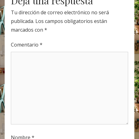
Deja una respuesta
Tu dirección de correo electrónico no será
publicada.
Los campos obligatorios están
marcados con
*
Comentario
*
Nombre
*