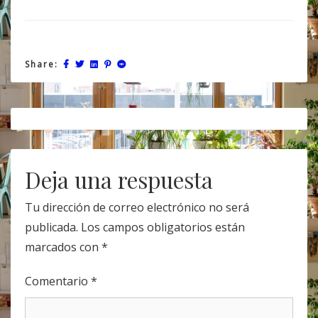
Share:
Post
navigation
Deja una respuesta
Tu dirección de correo electrónico no será
publicada.
Los campos obligatorios están
marcados con
*
Comentario
*