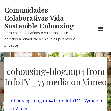
Skip
Comunidades
to
Colaborativas Vida
content
Sostenible Cohousing
Para colectivos afines o vulnerables. En
edificios a rehabilitar y en suelos públicos y
privados
cohousing-blog.mp4 from
InfoTV _ 7ymedia on Vimeo
cohousing-blog.mp4 from InfoTV _ 7ymedia
on Vimeo