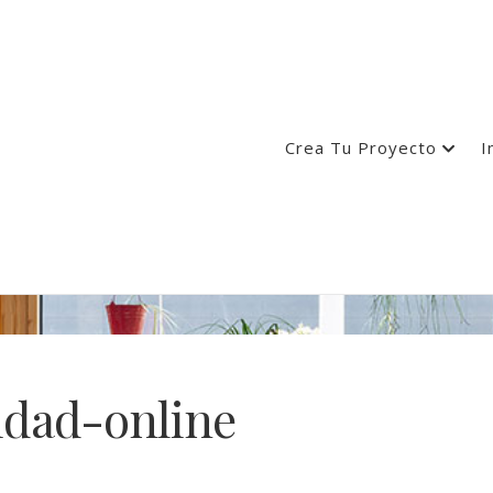
Crea Tu Proyecto
I
idad-online