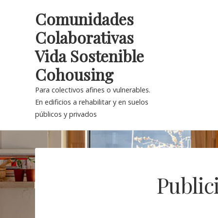
Skip
Comunidades
to
Colaborativas
content
Vida Sostenible
Cohousing
Para colectivos afines o vulnerables.
En edificios a rehabilitar y en suelos
públicos y privados
Public