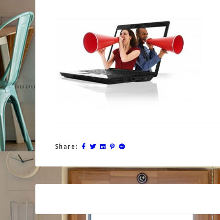
Share:
Post