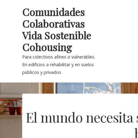
Skip
Comunidades
to
Colaborativas
content
Vida Sostenible
Cohousing
Para colectivos afines o vulnerables.
En edificios a rehabilitar y en suelos
públicos y privados
El mundo necesita 