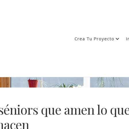
Crea Tu Proyecto
I
séniors que amen lo qu
hacen