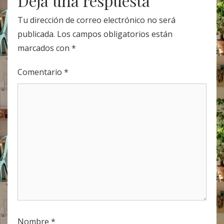
Deja una respuesta
Tu dirección de correo electrónico no será
publicada.
Los campos obligatorios están
marcados con
*
Comentario
*
Nombre
*