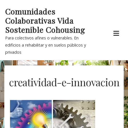
Skip
Comunidades
to
Colaborativas Vida
content
Sostenible Cohousing
Para colectivos afines o vulnerables. En
edificios a rehabilitar y en suelos públicos y
privados
creatividad-e-innovacion