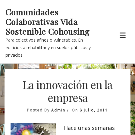
Skip
Comunidades
to
Colaborativas Vida
content
Sostenible Cohousing
Para colectivos afines o vulnerables. En
edificios a rehabilitar y en suelos públicos y
privados
La innovación en la
empresa
Posted By
Admin
On
8 Julio, 2011
Hace unas semanas