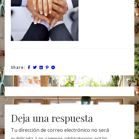
Share:
Post
navigation
Deja una respuesta
Tu dirección de correo electrónico no será
publicada.
Los campos obligatorios están