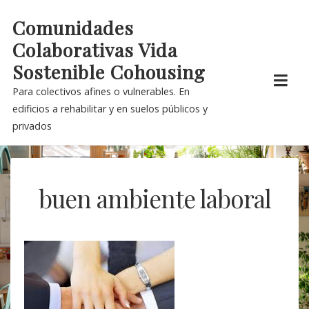
Skip
Comunidades
to
Colaborativas Vida
content
Sostenible Cohousing
Para colectivos afines o vulnerables. En
edificios a rehabilitar y en suelos públicos y
privados
buen ambiente laboral