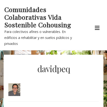
Skip
Comunidades
to
Colaborativas Vida
content
Sostenible Cohousing
Para colectivos afines o vulnerables. En
edificios a rehabilitar y en suelos públicos y
privados
davidpeq