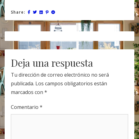
Share:
Post
navigation
Deja una respuesta
Tu dirección de correo electrónico no será
publicada.
Los campos obligatorios están
marcados con
*
Comentario
*