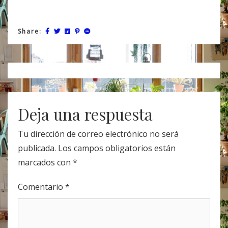
Share:
Post
navigation
Deja una respuesta
Tu dirección de correo electrónico no será
publicada.
Los campos obligatorios están
marcados con
*
Comentario
*