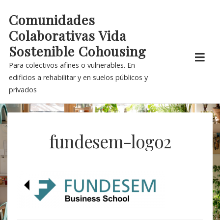
Skip
Comunidades
to
Colaborativas Vida
content
Sostenible Cohousing
Para colectivos afines o vulnerables. En
edificios a rehabilitar y en suelos públicos y
privados
fundesem-logo2