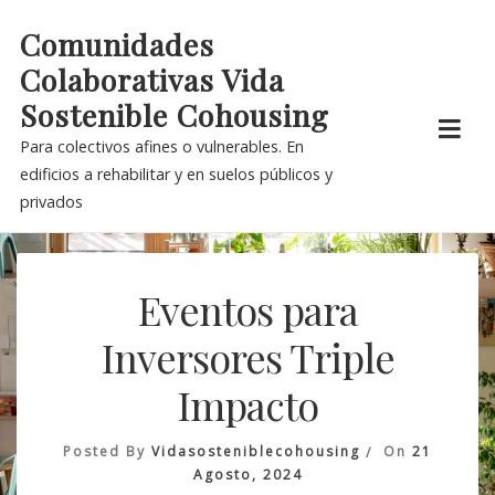
Skip
Comunidades
to
Colaborativas Vida
content
Sostenible Cohousing
Para colectivos afines o vulnerables. En
edificios a rehabilitar y en suelos públicos y
privados
Eventos para
Inversores Triple
Impacto
Posted By
Vidasosteniblecohousing
On
21
Agosto, 2024