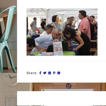
Share:
Post