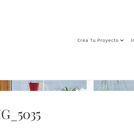
Crea Tu Proyecto
I
G_5035