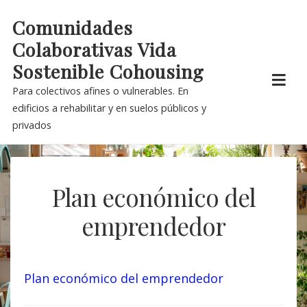
Skip
Comunidades
to
Colaborativas Vida
content
Sostenible Cohousing
Para colectivos afines o vulnerables. En
edificios a rehabilitar y en suelos públicos y
privados
Plan económico del
emprendedor
Plan económico del emprendedor