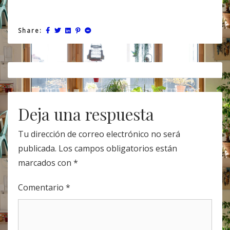
Share:
Post
navigation
Deja una respuesta
Tu dirección de correo electrónico no será
publicada.
Los campos obligatorios están
marcados con
*
Comentario
*