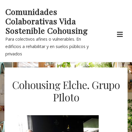
Skip
Comunidades
to
Colaborativas Vida
content
Sostenible Cohousing
Para colectivos afines o vulnerables. En
edificios a rehabilitar y en suelos públicos y
privados
Cohousing Elche. Grupo
PIloto