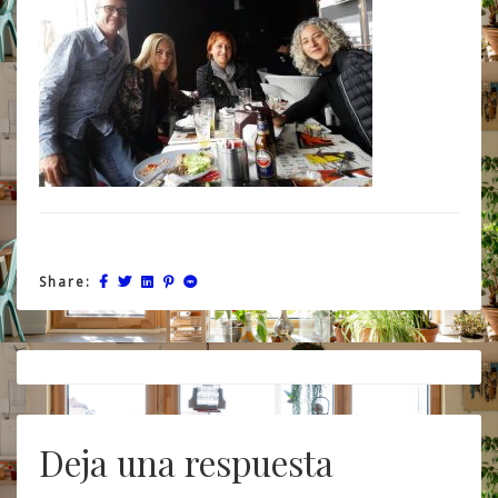
Share:
Post
navigation
Deja una respuesta