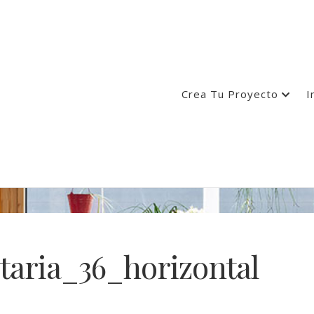
Crea Tu Proyecto
I
taria_36_horizontal