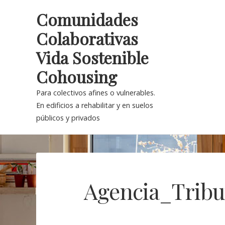
Skip
Comunidades
to
Colaborativas
content
Vida Sostenible
Cohousing
Para colectivos afines o vulnerables.
En edificios a rehabilitar y en suelos
públicos y privados
Agencia_Tribu