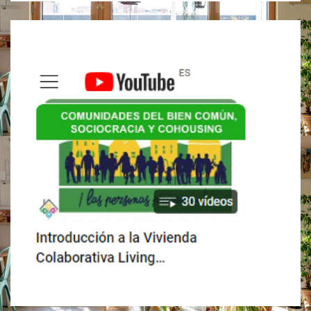
MUY
ÚTIL?