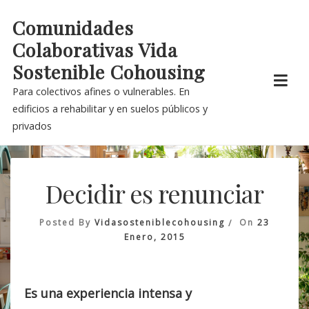
Skip
Comunidades
to
Colaborativas Vida
content
Sostenible Cohousing
Para colectivos afines o vulnerables. En
edificios a rehabilitar y en suelos públicos y
privados
Decidir es renunciar
Posted By
Vidasosteniblecohousing
On
23
Enero, 2015
Es una experiencia intensa y