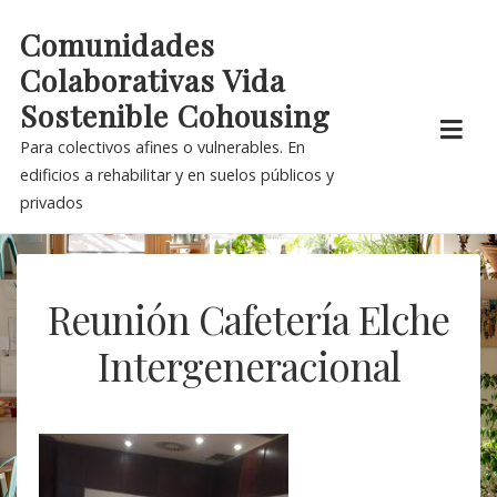
Skip
Comunidades
to
Colaborativas Vida
content
Sostenible Cohousing
Para colectivos afines o vulnerables. En
edificios a rehabilitar y en suelos públicos y
privados
Reunión Cafetería Elche
Intergeneracional