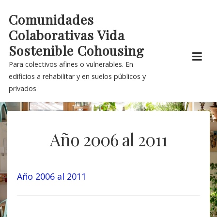
Skip
Comunidades
to
Colaborativas Vida
content
Sostenible Cohousing
Para colectivos afines o vulnerables. En
edificios a rehabilitar y en suelos públicos y
privados
Año 2006 al 2011
Año 2006 al 2011