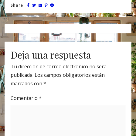
Share:
Post
navigation
Deja una respuesta
Tu dirección de correo electrónico no será
publicada.
Los campos obligatorios están
marcados con
*
Comentario
*