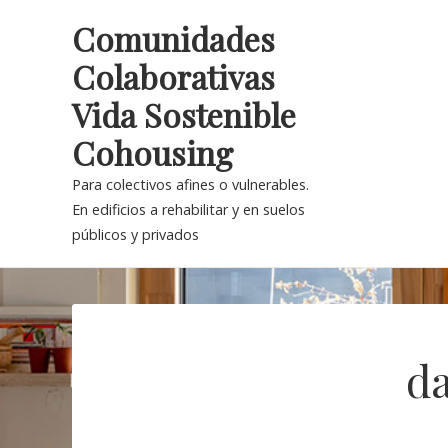
Skip
Comunidades
to
Colaborativas
content
Vida Sostenible
Cohousing
Para colectivos afines o vulnerables.
En edificios a rehabilitar y en suelos
públicos y privados
d