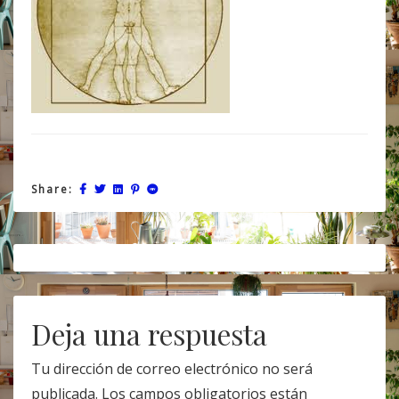
Share:
Post
navigation
Deja una respuesta
Tu dirección de correo electrónico no será
publicada.
Los campos obligatorios están