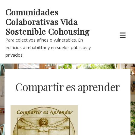
Skip
Comunidades
to
Colaborativas Vida
content
Sostenible Cohousing
Para colectivos afines o vulnerables. En
edificios a rehabilitar y en suelos públicos y
privados
Compartir es aprender