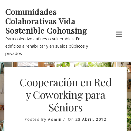
Skip
Comunidades
to
Colaborativas Vida
content
Sostenible Cohousing
Para colectivos afines o vulnerables. En
edificios a rehabilitar y en suelos públicos y
privados
Cooperación en Red
y Coworking para
Séniors
Posted By
Admin
On
23 Abril, 2012