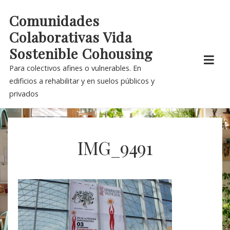
Skip
Comunidades
to
Colaborativas Vida
content
Sostenible Cohousing
Para colectivos afines o vulnerables. En
edificios a rehabilitar y en suelos públicos y
privados
IMG_9491