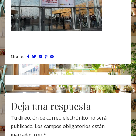
Share:
Post
navigation
Deja una respuesta
Tu dirección de correo electrónico no será
publicada.
Los campos obligatorios están
marcados con
*