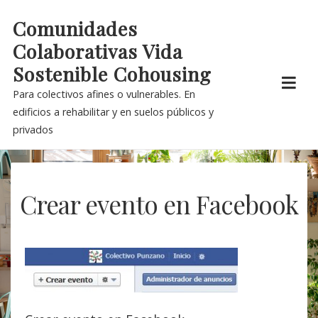
Skip
Comunidades
to
Colaborativas Vida
content
Sostenible Cohousing
Para colectivos afines o vulnerables. En
edificios a rehabilitar y en suelos públicos y
privados
Crear evento en Facebook