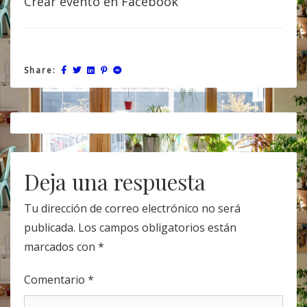
Crear evento en Facebook
Share:
Post
navigation
Deja una respuesta
Tu dirección de correo electrónico no será
publicada.
Los campos obligatorios están
marcados con
*
Comentario
*