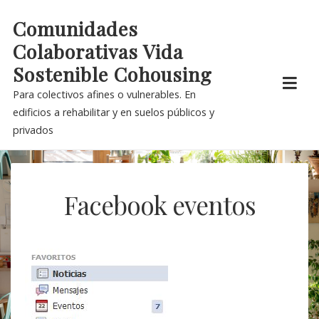
Skip
Comunidades
to
Colaborativas Vida
content
Sostenible Cohousing
Para colectivos afines o vulnerables. En
edificios a rehabilitar y en suelos públicos y
privados
Facebook eventos