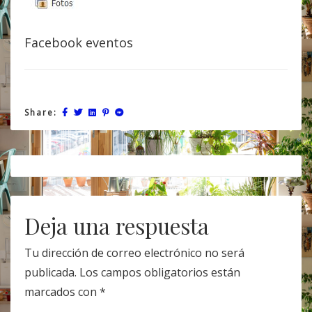
Facebook eventos
Share:
Post
navigation
Deja una respuesta
Tu dirección de correo electrónico no será
publicada.
Los campos obligatorios están
marcados con
*