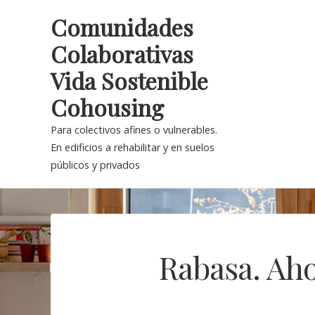
Skip
Comunidades
to
Colaborativas
content
Vida Sostenible
Cohousing
Para colectivos afines o vulnerables.
En edificios a rehabilitar y en suelos
públicos y privados
Rabasa. Ah