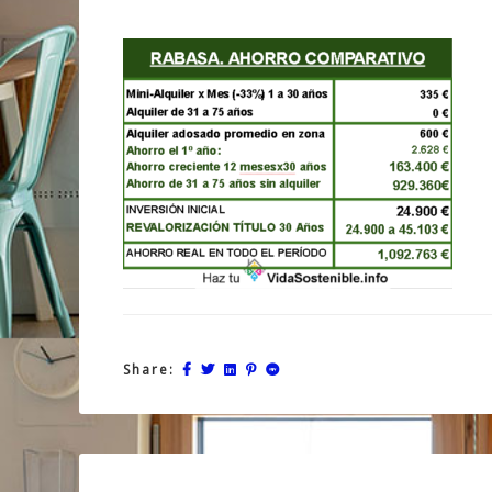
Share: