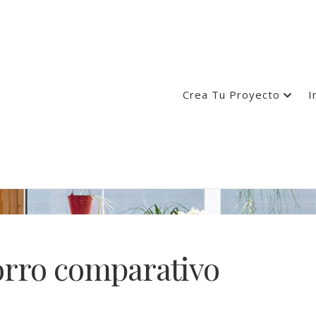
Crea Tu Proyecto
I
orro comparativo