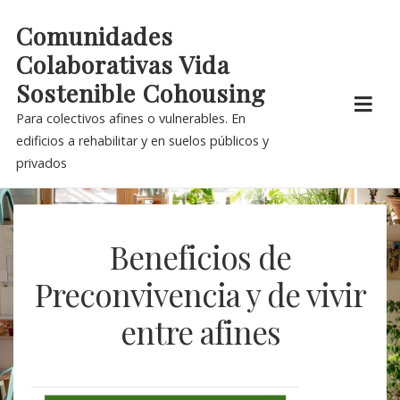
Skip
Comunidades
to
Colaborativas Vida
content
Sostenible Cohousing
Para colectivos afines o vulnerables. En
edificios a rehabilitar y en suelos públicos y
privados
Beneficios de
Preconvivencia y de vivir
entre afines