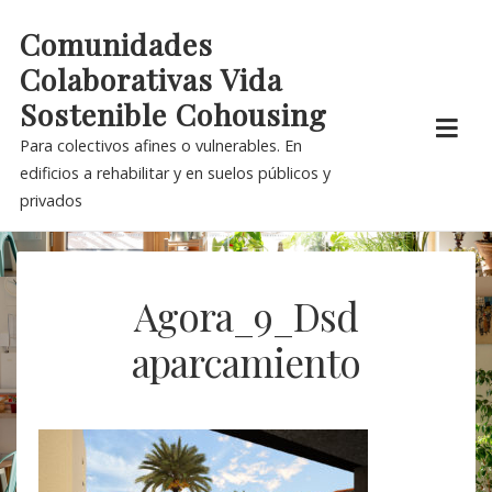
Skip
Comunidades
to
Colaborativas Vida
content
Sostenible Cohousing
Para colectivos afines o vulnerables. En
edificios a rehabilitar y en suelos públicos y
privados
Agora_9_Dsd
aparcamiento