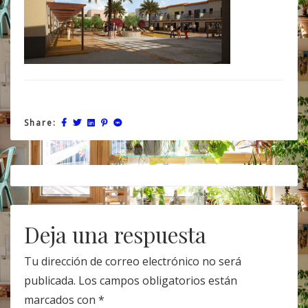
Share:
Post
navigation
Deja una respuesta
Tu dirección de correo electrónico no será
publicada.
Los campos obligatorios están
marcados con
*