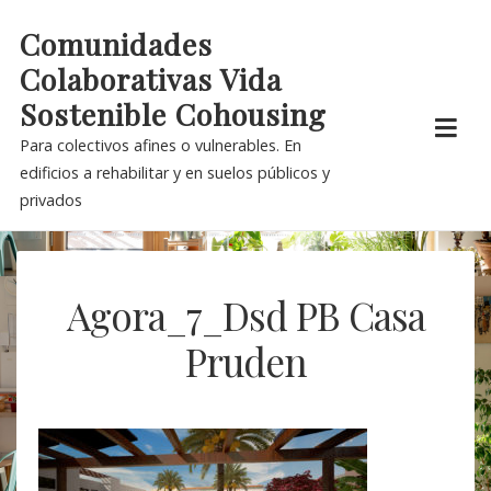
Skip
Comunidades
to
Colaborativas Vida
content
Sostenible Cohousing
Para colectivos afines o vulnerables. En
edificios a rehabilitar y en suelos públicos y
privados
Agora_7_Dsd PB Casa
Pruden