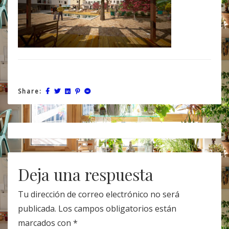
Share:
Post
navigation
Deja una respuesta
Tu dirección de correo electrónico no será
publicada.
Los campos obligatorios están
marcados con
*