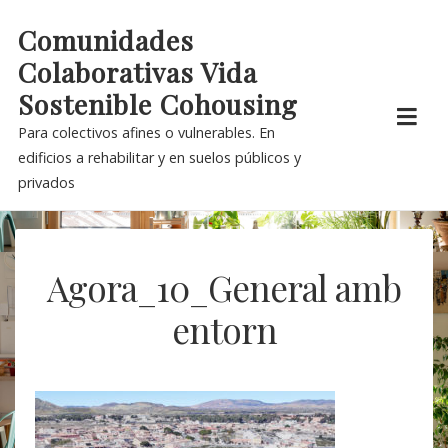
Skip
Comunidades
to
Colaborativas Vida
content
Sostenible Cohousing
Para colectivos afines o vulnerables. En
edificios a rehabilitar y en suelos públicos y
privados
Agora_10_General amb
entorn