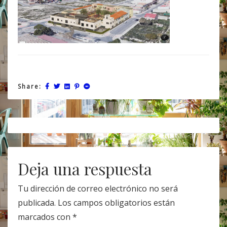
Share:
Post
navigation
Deja una respuesta
Tu dirección de correo electrónico no será
publicada.
Los campos obligatorios están
marcados con
*