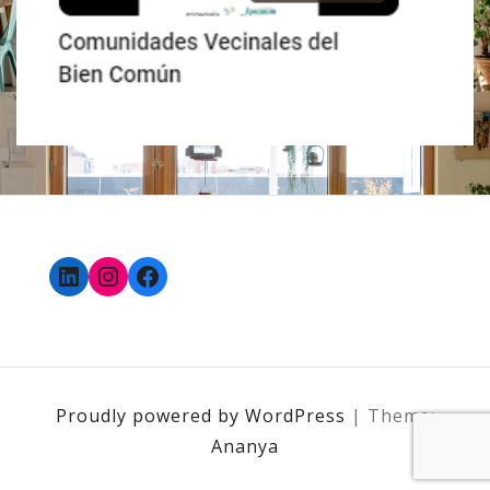
LinkedIn
Instagram
Facebook
Proudly powered by WordPress
|
Theme:
Ananya