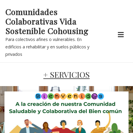
Skip
Comunidades
to
Colaborativas Vida
content
Sostenible Cohousing
Para colectivos afines o vulnerables. En
edificios a rehabilitar y en suelos públicos y
privados
+ SERVICIOS