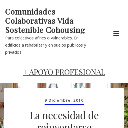
Skip
Comunidades
to
Colaborativas Vida
content
Sostenible Cohousing
Para colectivos afines o vulnerables. En
edificios a rehabilitar y en suelos públicos y
privados
+ APOYO PROFESIONAL
9 Diciembre, 2010
La necesidad de
reinventarse