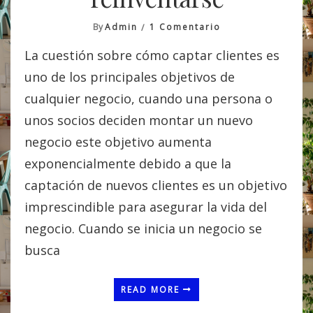
En
By
Admin
1 Comentario
La
La cuestión sobre cómo captar clientes es
Necesidad
De
uno de los principales objetivos de
Reinventarse
cualquier negocio, cuando una persona o
unos socios deciden montar un nuevo
negocio este objetivo aumenta
exponencialmente debido a que la
captación de nuevos clientes es un objetivo
imprescindible para asegurar la vida del
negocio. Cuando se inicia un negocio se
busca
READ MORE