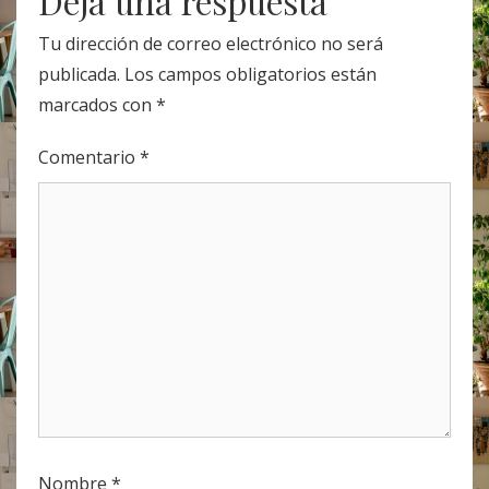
Deja una respuesta
Tu dirección de correo electrónico no será
publicada.
Los campos obligatorios están
marcados con
*
Comentario
*
Nombre
*