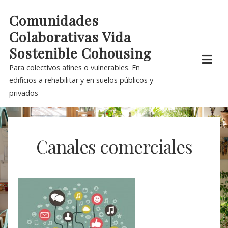
Skip
Comunidades
to
Colaborativas Vida
content
Sostenible Cohousing
Para colectivos afines o vulnerables. En
edificios a rehabilitar y en suelos públicos y
privados
Canales comerciales