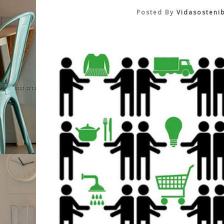
Posted By
Vidasosteni