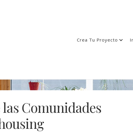
Crea Tu Proyecto
I
e las Comunidades
housing