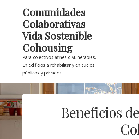
Skip
Comunidades
to
Colaborativas
content
Vida Sostenible
Cohousing
Para colectivos afines o vulnerables.
En edificios a rehabilitar y en suelos
públicos y privados
Beneficios d
Co