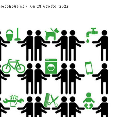
blecohousing
On
28 Agosto, 2022