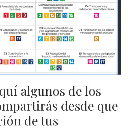
uí algunos de los
ompartirás desde que
ción de tus