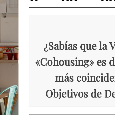
¿Sabías que la 
«Cohousing» es de
más coinciden
Objetivos de De