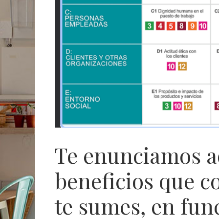
Te enunciamos aq
beneficios que c
te sumes, en fun