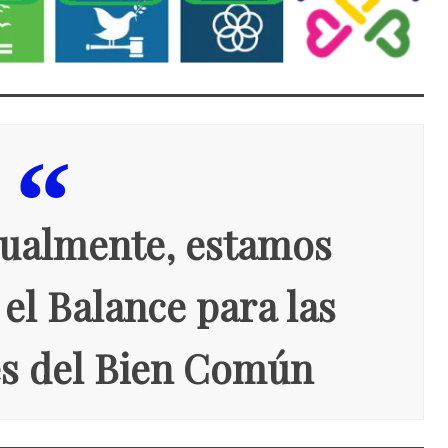
gualmente, estamos
el Balance para las
s del Bien Común