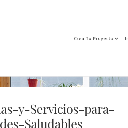
Crea Tu Proyecto
I
das-y-Servicios-para-
es-Saludables