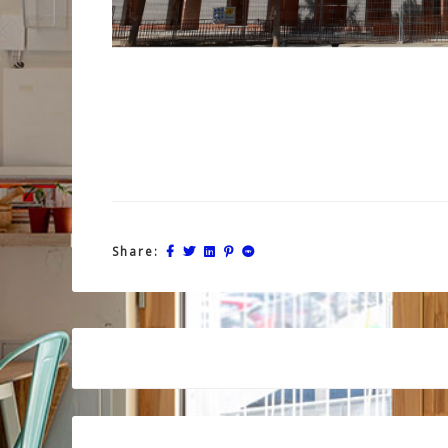
Share:
Post
navigation