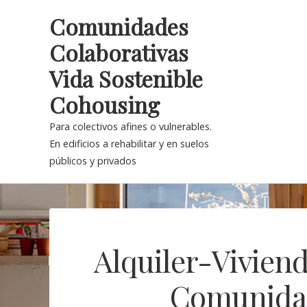
Skip
Comunidades
to
Colaborativas
content
Vida Sostenible
Cohousing
Para colectivos afines o vulnerables.
En edificios a rehabilitar y en suelos
públicos y privados
Alquiler-Vivien
Comunidad