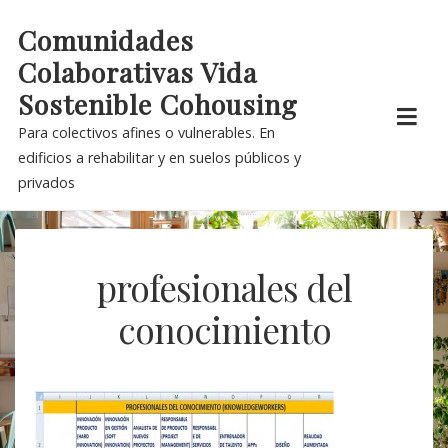
Skip
Comunidades
to
Colaborativas Vida
content
Sostenible Cohousing
Para colectivos afines o vulnerables. En
edificios a rehabilitar y en suelos públicos y
privados
profesionales del
conocimiento