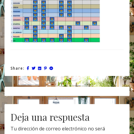
Share:
Post
navigation
Deja una respuesta
Tu dirección de correo electrónico no será