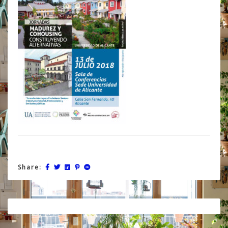
Share:
Post