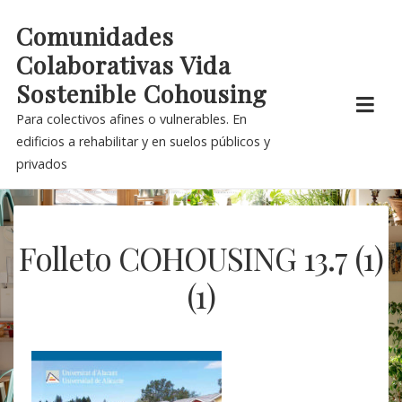
Skip
Comunidades
to
Colaborativas Vida
content
Sostenible Cohousing
Para colectivos afines o vulnerables. En
edificios a rehabilitar y en suelos públicos y
privados
Folleto COHOUSING 13.7 (1)
(1)