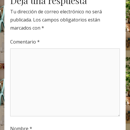
Deja una respuesta
Tu dirección de correo electrónico no será
publicada.
Los campos obligatorios están
marcados con
*
Comentario
*
Nombre
*