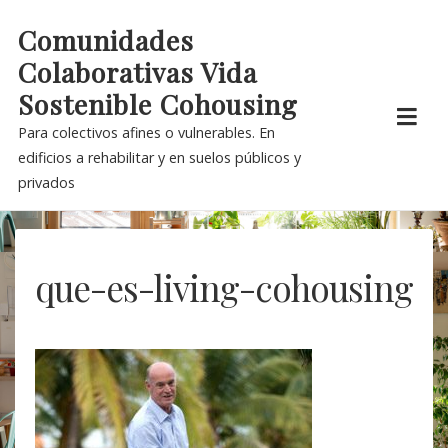
Skip
Comunidades
to
Colaborativas Vida
content
Sostenible Cohousing
Para colectivos afines o vulnerables. En
edificios a rehabilitar y en suelos públicos y
privados
que-es-living-cohousing