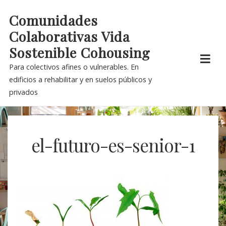
Skip
Comunidades
to
Colaborativas Vida
content
Sostenible Cohousing
Para colectivos afines o vulnerables. En
edificios a rehabilitar y en suelos públicos y
privados
el-futuro-es-senior-1