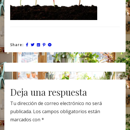
Share:
Post
navigation
Deja una respuesta
Tu dirección de correo electrónico no será
publicada.
Los campos obligatorios están
marcados con
*