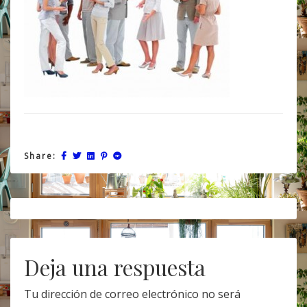
Share:
Post
navigation
Deja una respuesta
Tu dirección de correo electrónico no será