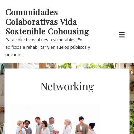
Skip
Comunidades
to
Colaborativas Vida
content
Sostenible Cohousing
Para colectivos afines o vulnerables. En
edificios a rehabilitar y en suelos públicos y
privados
Networking