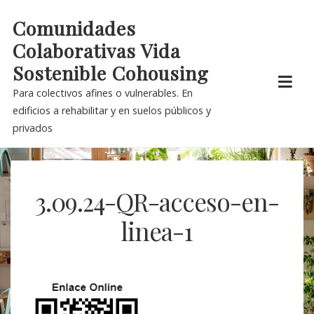
Skip
Comunidades
to
Colaborativas Vida
content
Sostenible Cohousing
Para colectivos afines o vulnerables. En
edificios a rehabilitar y en suelos públicos y
privados
3.09.24-QR-acceso-en-
linea-1