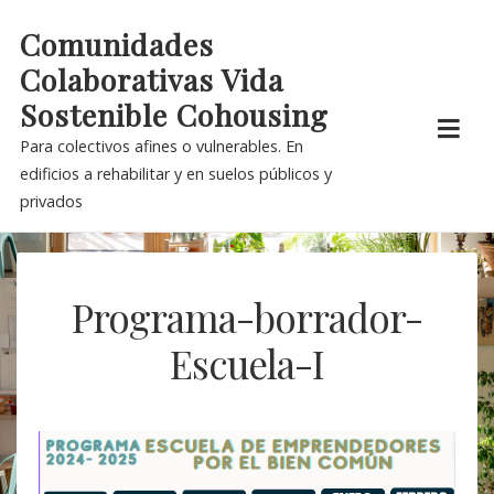
Skip
Comunidades
to
Colaborativas Vida
content
Sostenible Cohousing
Para colectivos afines o vulnerables. En
edificios a rehabilitar y en suelos públicos y
privados
Programa-borrador-
Escuela-I