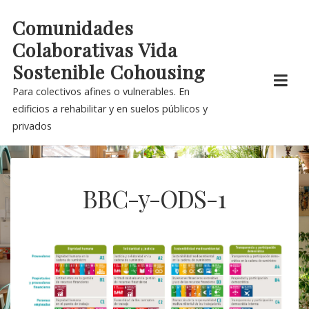
Skip
Comunidades
to
Colaborativas Vida
content
Sostenible Cohousing
Para colectivos afines o vulnerables. En
edificios a rehabilitar y en suelos públicos y
privados
BBC-y-ODS-1