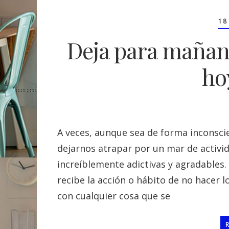
18
Deja para mañan
ho
A veces, aunque sea de forma inconsci
dejarnos atrapar por un mar de activi
increíblemente adictivas y agradables.
recibe la acción o hábito de no hacer l
con cualquier cosa que se