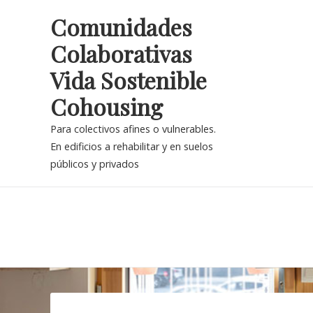
Skip
Comunidades
to
Colaborativas
content
Vida Sostenible
Cohousing
Para colectivos afines o vulnerables.
En edificios a rehabilitar y en suelos
públicos y privados