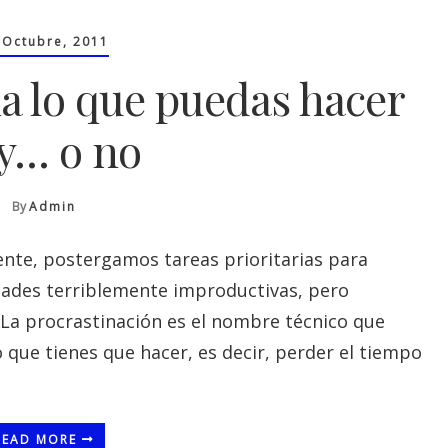
 Octubre, 2011
a lo que puedas hacer
y… o no
By
Admin
ente, postergamos tareas prioritarias para
dades terriblemente improductivas, pero
 La procrastinación es el nombre técnico que
o que tienes que hacer, es decir, perder el tiempo
READ MORE