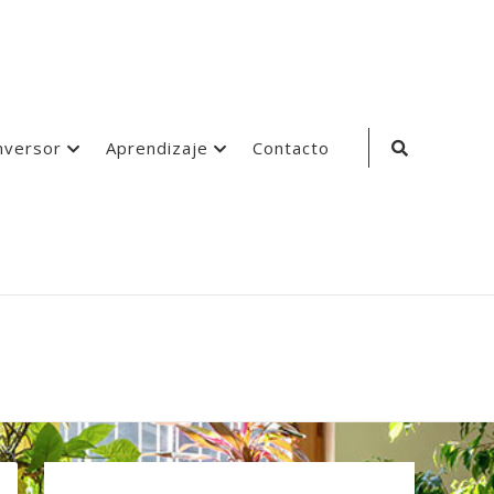
Search
nversor
Aprendizaje
Contacto
Icon