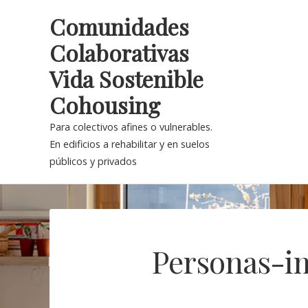
Skip
Comunidades
to
Colaborativas
content
Vida Sostenible
Cohousing
Para colectivos afines o vulnerables.
En edificios a rehabilitar y en suelos
públicos y privados
Personas-i