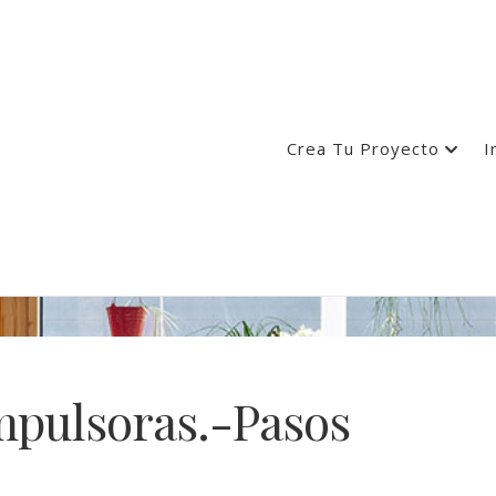
Crea Tu Proyecto
I
mpulsoras.-Pasos