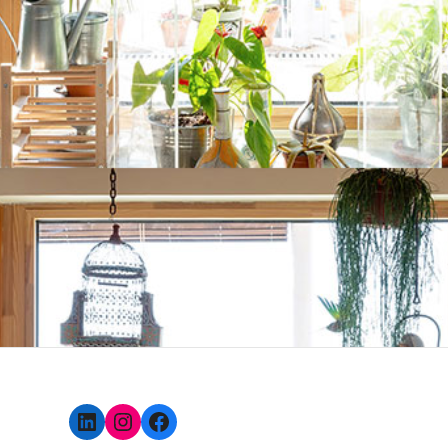
LinkedIn
Instagram
Facebook