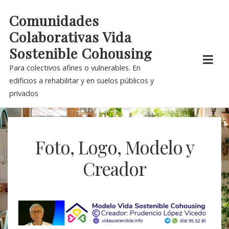
Skip
Comunidades
to
Colaborativas Vida
content
Sostenible Cohousing
Para colectivos afines o vulnerables. En
edificios a rehabilitar y en suelos públicos y
privados
Foto, Logo, Modelo y
Creador