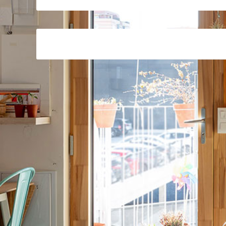
Post
navigation