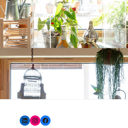
LinkedIn
Instagram
Facebook