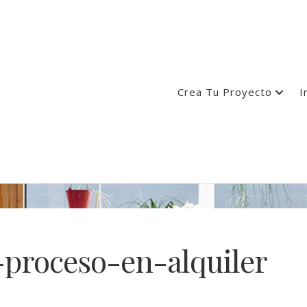
Crea Tu Proyecto
I
-proceso-en-alquiler