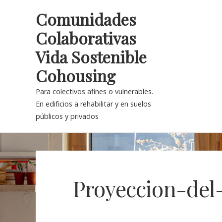
Skip
Comunidades
to
Colaborativas
content
Vida Sostenible
Cohousing
Para colectivos afines o vulnerables.
En edificios a rehabilitar y en suelos
públicos y privados
Proyeccion-del