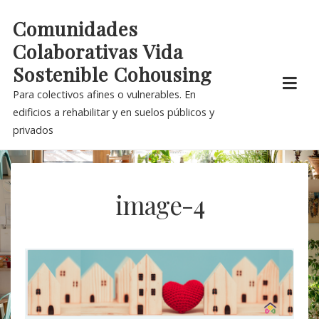
Skip
Comunidades
to
Colaborativas Vida
content
Sostenible Cohousing
Para colectivos afines o vulnerables. En
edificios a rehabilitar y en suelos públicos y
privados
image-4